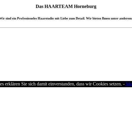
Das HAARTEAM Horneburg
r sind ein Professioneles Haarstudio mit Liebe zum Detail. Wir bieten Ihnen unter anderem
 erklären Sie sich damit einverstanden, dass wir Cookies setzen. -
Meh