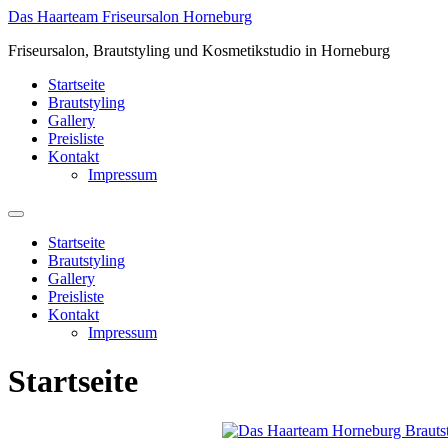
Zum
Das Haarteam Friseursalon Horneburg
Inhalt
Friseursalon, Brautstyling und Kosmetikstudio in Horneburg
springen
Startseite
Brautstyling
Gallery
Preisliste
Kontakt
Impressum
Startseite
Brautstyling
Gallery
Preisliste
Kontakt
Impressum
Startseite