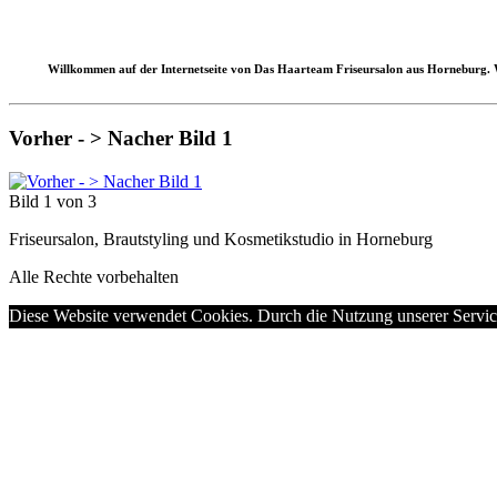
Willkommen auf der Internetseite von Das Haarteam Friseursalon aus Horneburg. Wi
Vorher - > Nacher Bild 1
Bild 1 von 3
Friseursalon, Brautstyling und Kosmetikstudio in Horneburg
Alle Rechte vorbehalten
Diese Website verwendet Cookies. Durch die Nutzung unserer Services